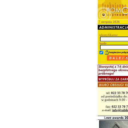
7 sierpnia 2026
identyfikator
hasło
tel:
022 33 70 7
od poniedziałku do 
w godzinach 9.00 -
fax:
022 33 70 
e-mail:
info@rubik