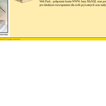
Web Pack - połączenie konta WWW, bazy MySQL oraz poczt
jest idealnym rozwiązaniem dla osób prywatnych oraz małyc
|
atność
mapa serwisu